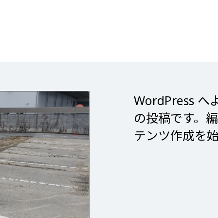
WordPres
の投稿です。
テンツ作成を